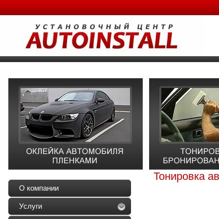
Тонировка ав
О компании
Услуги