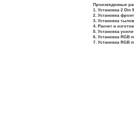
Произведенные ра
1. Установка 2 Di
2. Установка фрон
3. Установка тыло
4. Расчет и изгот
5. Установка усил
6. Установка RGB 
7. Установка RGB 