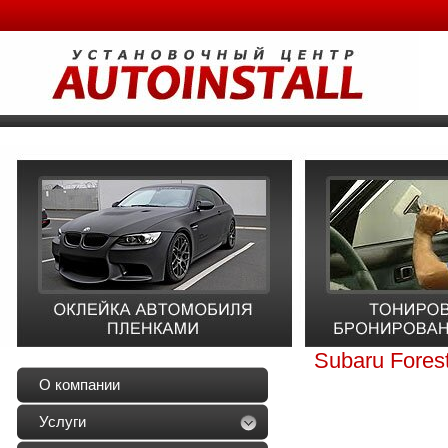
Subaru Fores
О компании
Услуги