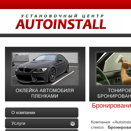
Бронирование
О компании
Компания «Autoinst
Услуги
стекол.
Бронирова