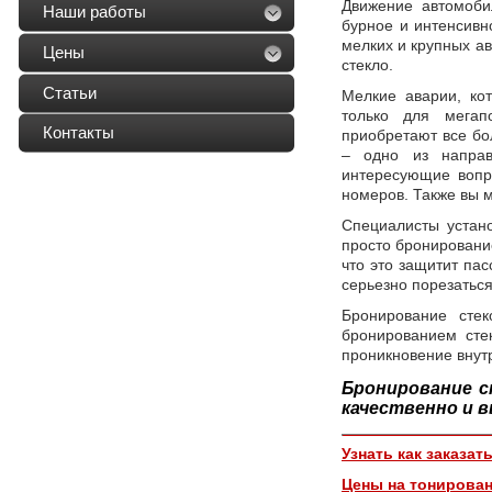
Движение автомоби
Наши работы
бурное и интенсивн
мелких и крупных ав
Цены
стекло.
Статьи
Мелкие аварии, ко
только для мегап
Контакты
приобретают все бо
– одно из направ
интересующие вопр
номеров. Также вы 
Специалисты устано
просто бронирование
что это защитит па
серьезно порезаться
Бронирование сте
бронированием сте
проникновение внутр
Бронирование с
качественно и 
Узнать как заказат
Цены на тонирован