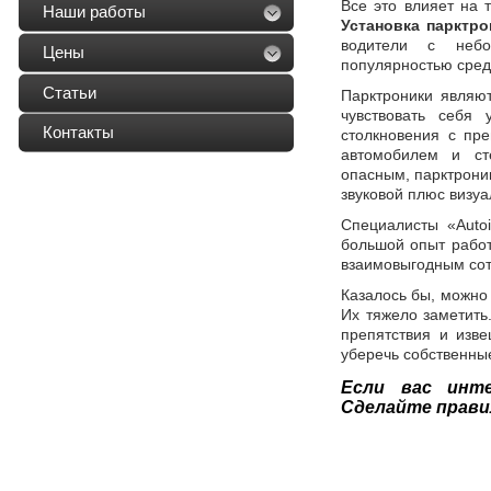
Все это влияет на т
Наши работы
Установка парктро
водители с небо
Цены
популярностью сред
Статьи
Парктроники являю
чувствовать себя
Контакты
столкновения с пре
автомобилем и ст
опасным, парктроник
звуковой плюс визуа
Специалисты «Autoi
большой опыт работ
взаимовыгодным сот
Казалось бы, можно 
Их тяжело заметить
препятствия и изв
уберечь собственны
Если вас инт
Сделайте прави