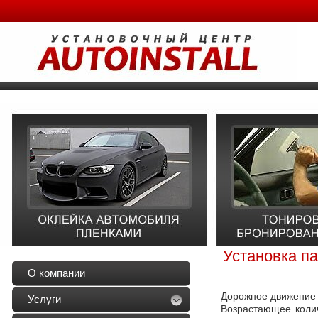
Установка п
О компании
Дорожное движение 
Услуги
Возрастающее коли